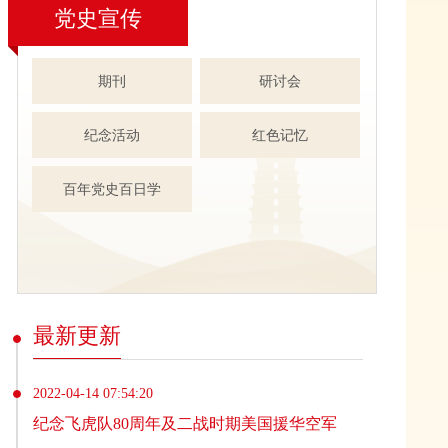
党史宣传
期刊
研讨会
纪念活动
红色记忆
百年党史百日学
最新更新
2022-04-14 07:54:20
纪念飞虎队80周年及二战时期美国援华空军