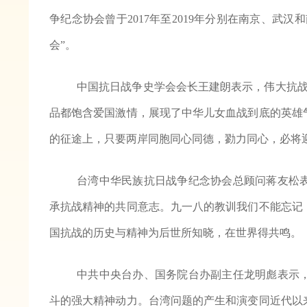
争纪念协会曾于2017年至2019年分别在南京、武
会”。
中国抗日战争史学会会长王建朗表示，伟大抗战
品都饱含爱国激情，展现了中华儿女血战到底的英雄
的征途上，只要两岸同胞同心同德，勠力同心，必将
台湾中华民族抗日战争纪念协会总顾问蒋友松
承抗战精神的共同意志。九一八的教训我们不能忘记
国抗战的历史与精神为后世所知晓，在世界得共鸣。
中共中央台办、国务院台办副主任龙明彪表示
斗的强大精神动力。台湾问题的产生和演变同近代以