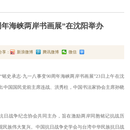
0周年海峡两岸书画展”在沈阳举办
分享：
新浪微博
腾讯微博
微信
“铭史承志·九一八事变90周年海峡两岸书画展”23日上午在沈
展出中国国民党前主席连战、洪秀柱，中国书法家协会主席孙晓
抗日战争纪念协会共同主办，旨在激励两岸同胞铭记抗战历
现民族伟大复兴。中国抗日战争史学会与台湾中华民族抗日战