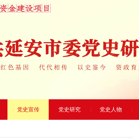
党史宣传
党史研究
党史人物