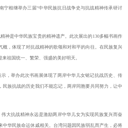
汉和南宁相继举办三届“中华民族抗日战争史与抗战精神传承研讨
精神是中华民族宝贵的精神遗产。此次展出的130多幅书画作
气概，体现了对抗战精神的歌颂和对和平的向往。在民族复兴
迎来祖国统一、繁荣、强盛的美好明天。
表示，举办此次书画展体现了两岸中华儿女铭记抗战历史、传
，民族抗战的历史我们不能忘记，两岸同胞要共同努力，让中
，伟大抗战精神永远是激励两岸中华儿女为实现民族复兴而奋
来中华民族命运休戚相关。台湾问题因民族弱乱而产生，必将