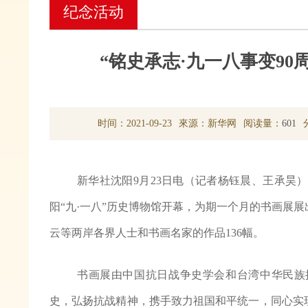
纪念活动
“铭史承志·九一八事变9
时间：2021-09-23
來源：新华网
阅读量：
601
新华社沈阳9月23日电（记者杨钰晨、王承昊）
阳“九·一八”历史博物馆开幕，为期一个月的书画展
云等两岸各界人士和书画名家的作品136幅。
书画展由中国抗日战争史学会和台湾中华民族
史，弘扬抗战精神，携手致力祖国和平统一，同心实