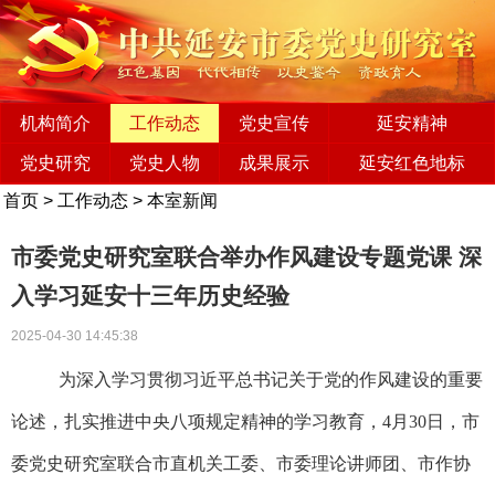
机构简介
工作动态
党史宣传
延安精神
党史研究
党史人物
成果展示
延安红色地标
首页
>
工作动态
>
本室新闻
市委党史研究室联合举办作风建设专题党课 深
入学习延安十三年历史经验
2025-04-30 14:45:38
为深入学习贯彻习近平总书记关于党的作风建设的重要
论述，扎实推进中央八项规定精神的学习教育，
4月30日，市
委党史研究室联合市直机关工委、市委理论讲师团、市作协