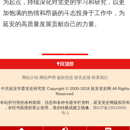
为起点，持续深化对党史的学习和研究，以更
加饱满的热情和昂扬的斗志投身于工作中，为
延安的高质量发展贡献自己的力量。
返回列表
回顶部
网站介绍
网站声明
版权信息
留言反馈
联系我们
中共延安市委党史研究室 Copyright © 2000-2018 延安党史网 All Rights
Reserved.
本站所刊登的各种新闻﹑信息和各种专题专栏资料，延安党史网版权所有
，未经书面授权禁止使用，请勿转载或建立镜像。
陕ICP备19024656
号-1