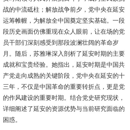
战的中流砥柱；解放战争前夕，党中央在延安
运筹帷幄，为解放全中国奠定坚实基础。一段
段历史画面仿佛重现在众人眼前，让在场的党
员干部们深刻感受到那段波澜壮阔的革命岁
月。随后，苏雅
琳
深入剖析了延安时期的主要
成就和宝贵经验。她指出，延安时期是中国共
产党走向成熟的关键阶段，党中央在延安的十
三年，不仅是中国革命的重要转折点，更是党
的作风建设的重要时期。结合党史研究现状，
详细阐述了延安的资源优势与当前研究面临的
困惑。