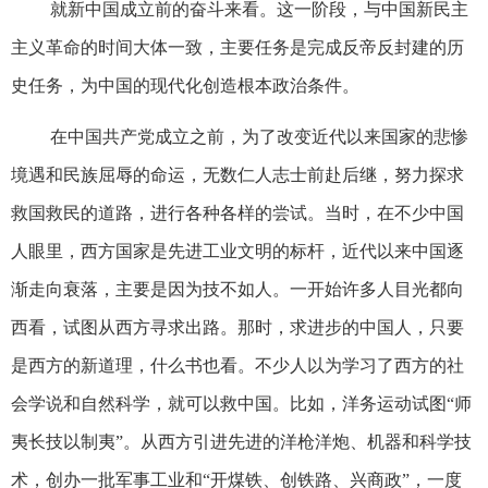
就新中国成立前的奋斗来看。这一阶段，与中国新民主
主义革命的时间大体一致，主要任务是完成反帝反封建的历
史任务，为中国的现代化创造根本政治条件。
在中国共产党成立之前，为了改变近代以来国家的悲惨
境遇和民族屈辱的命运，无数仁人志士前赴后继，努力探求
救国救民的道路，进行各种各样的尝试。当时，在不少中国
人眼里，西方国家是先进工业文明的标杆，近代以来中国逐
渐走向衰落，主要是因为技不如人。一开始许多人目光都向
西看，试图从西方寻求出路。那时，求进步的中国人，只要
是西方的新道理，什么书也看。不少人以为学习了西方的社
会学说和自然科学，就可以救中国。比如，洋务运动试图“师
夷长技以制夷”。从西方引进先进的洋枪洋炮、机器和科学技
术，创办一批军事工业和“开煤铁、创铁路、兴商政”，一度