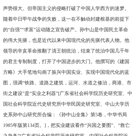
声势很大。但帝国主义的侵略打破了中国人学西方的迷梦。
随着中日甲午战争的失败，这一在不触动封建根基的前提下
的“自强”“求富”运动随之宣告破产。孙中山是中国民主革命
的伟大先驱，也是近代以来中国现代化的先驱代表人物。他
领导的辛亥革命推翻了清王朝统治，结束了统治中国几千年
的君主专制制度，打开了中国进步的大门。他撰写的《建国
方略》大手笔地勾画了振兴中国实业、实现中国现代化的蓝
图，强调“铁路、道路之建筑，运河、水道之修治，商港、市
街之建设”是“实业之利器”[广东省社会科学院历史研究室、中
国社会科学院近代史研究所中华民国史研究室、中山大学历
史系孙中山研究所合编：《孙中山全集》第5卷，中华书局
1985年版第134页。]，把实业建设看作“兴国之要图”、“救亡
之急务”[广东省社会科学院历史研究室、中国社会科学院近