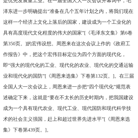
是优先发展重工业。在一届全国人大一次会议开幕词中，毛
泽东进一步明确提出“准备在几个五年计划之内，将我们现在
这样一个经济上文化上落后的国家，建设成为一个工业化的
具有高度现代文化程度的伟大的国家”[《毛泽东文集》第6卷
第350页。]的宏伟设想。周恩来在这次会议上作的《政府工
作报告》中，把这个宏伟目标定位为四个方面的现代化，
即“强大的现代化的工业、现代化的农业、现代化的交通运输
业和现代化的国防”[《周恩来选集》下卷第132页。]。在三届
全国人大一次会议上，周恩来进一步把“四个现代化”规范表
述确定下来，这就是“要在不太长的历史时期内，把我国建设
成为一个具有现代农业、现代工业、现代国防和现代科学技
术的社会主义强国，赶上和超过世界先进水平”[《周恩来选
集》下卷第439页。]。