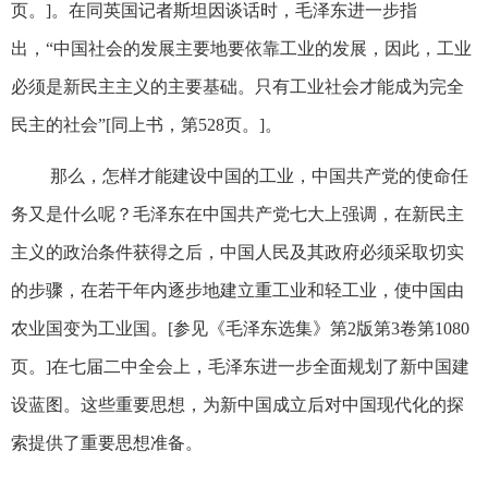
页。]。在同英国记者斯坦因谈话时，毛泽东进一步指
出，“中国社会的发展主要地要依靠工业的发展，因此，工业
必须是新民主主义的主要基础。只有工业社会才能成为完全
民主的社会”[同上书，第528页。]。
那么，怎样才能建设中国的工业，中国共产党的使命任
务又是什么呢？毛泽东在中国共产党七大上强调，在新民主
主义的政治条件获得之后，中国人民及其政府必须采取切实
的步骤，在若干年内逐步地建立重工业和轻工业，使中国由
农业国变为工业国。[参见《毛泽东选集》第2版第3卷第1080
页。]在七届二中全会上，毛泽东进一步全面规划了新中国建
设蓝图。这些重要思想，为新中国成立后对中国现代化的探
索提供了重要思想准备。