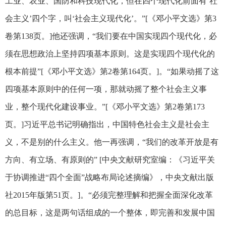
工业、农业、国防和科技现代化，但在四个现代化前面有‘社
会主义’四个字，叫‘社会主义现代化’。”[《邓小平文选》第3
卷第138页。]他还强调，“我们要在中国实现四个现代化，必
须在思想政治上坚持四项基本原则。这是实现四个现代化的
根本前提”[《邓小平文选》第2卷第164页。]。“如果动摇了这
四项基本原则中的任何一项，那就动摇了整个社会主义事
业，整个现代化建设事业。”[《邓小平文选》第2卷第173
页。]习近平总书记明确指出，中国特色社会主义是社会主
义，不是别的什么主义。他一再强调，“我们的改革开放是有
方向、有立场、有原则的” [中央文献研究室编：《习近平关
于协调推进“四个全面”战略布局论述摘编》，中央文献出版
社2015年版第51页。]。“必须完整理解和把握全面深化改革
的总目标，这是两句话组成的一个整体，即完善和发展中国