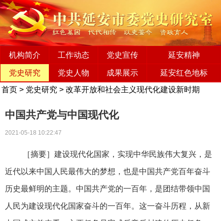
机构简介
工作动态
党史宣传
延安精神
党史研究
党史人物
成果展示
延安红色地标
首页
>
党史研究
>
改革开放和社会主义现代化建设新时期
中国共产党与中国现代化
2021-05-18 10:22:47
［摘要］建设现代化国家，实现中华民族伟大复兴，是
近代以来中国人民最伟大的梦想，也是中国共产党百年奋斗
历史最鲜明的主题。中国共产党的一百年，是团结带领中国
人民为建设现代化国家奋斗的一百年。这一奋斗历程，从新