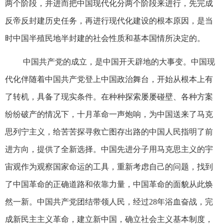
两个阶段，并进而把中国现代化分两个阶段来进行，先完成
反帝反封建历史任务，再进行现代化建设的根本原因，是当
时中国半殖民地半封建的社会性质和基本国情所决定的。
中国共产党的成立，是中国开天辟地的大事变。中国现
代化伴随着中国共产党登上中国政治舞台，开始从根本上有
了转机，具备了现实条件。在种种探索屡屡碰壁、各种方案
纷纷破产的情况下，十月革命一声炮响，为中国送来了马克
思列宁主义，给苦苦探寻救亡图存出路的中国人民指明了前
进方向，提供了全新选择。中国先进分子用马克思主义的宇
宙观作为观察国家命运的工具，重新考虑自己的问题，找到
了中国革命的正确道路和依靠力量，中国革命的面貌从此焕
然一新。中国共产党团结带领人民，经过28年浴血奋战，完
成新民主主义革命，建立新中国，确立社会主义基本制度，