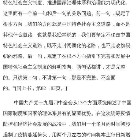
特色社会主义制度、推进国家治理体系和治理能力现代化。
这里面有一个前一句和后一句的关系问题。前一句，规定了
根本方向，我们的方向就是中国特色社会主义道路，而不是
其他什么道路。也就是我经常说的，我们要坚定不移走中国
特色社会主义道路，既不走封闭僵化的老路，也不走改旗易
帜的邪路。后一句，规定了在根本方向指引下完善和发展中
国特色社会主义制度的鲜明指向。两句话都讲，才是完整
的。只讲第二句，不讲第一句，那是不完整、不全面
的。”[同上书，第82—83页。]
中国共产党十九届四中全会从13个方面系统阐述了中国
国家制度和国家治理体系具有的显著优势。在这次统筹疫情
防控和经济社会发展的战役中，我们用一个多月的时间初步
遏制了疫情蔓延势头，用两个月左右的时间将本土每日新增