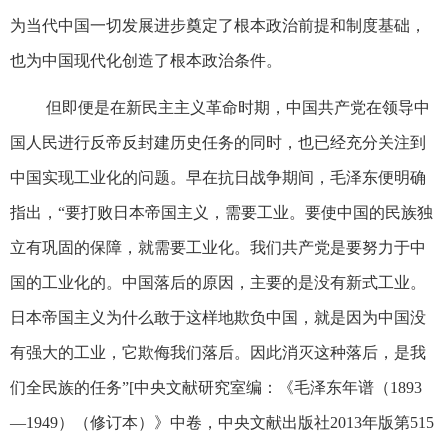
为当代中国一切发展进步奠定了根本政治前提和制度基础，
也为中国现代化创造了根本政治条件。
但即便是在新民主主义革命时期，中国共产党在领导中
国人民进行反帝反封建历史任务的同时，也已经充分关注到
中国实现工业化的问题。早在抗日战争期间，毛泽东便明确
指出，“要打败日本帝国主义，需要工业。要使中国的民族独
立有巩固的保障，就需要工业化。我们共产党是要努力于中
国的工业化的。中国落后的原因，主要的是没有新式工业。
日本帝国主义为什么敢于这样地欺负中国，就是因为中国没
有强大的工业，它欺侮我们落后。因此消灭这种落后，是我
们全民族的任务”[中央文献研究室编：《毛泽东年谱（1893
—1949）（修订本）》中卷，中央文献出版社2013年版第515