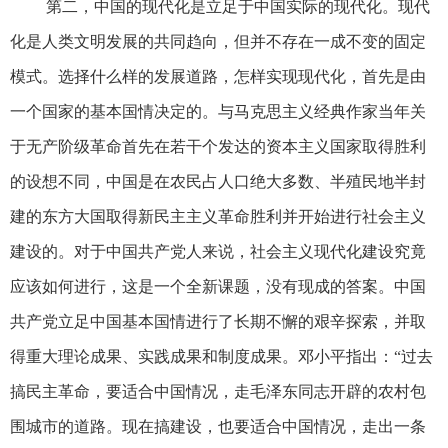
第二，中国的现代化是立足于中国实际的现代化。现代
化是人类文明发展的共同趋向，但并不存在一成不变的固定
模式。选择什么样的发展道路，怎样实现现代化，首先是由
一个国家的基本国情决定的。与马克思主义经典作家当年关
于无产阶级革命首先在若干个发达的资本主义国家取得胜利
的设想不同，中国是在农民占人口绝大多数、半殖民地半封
建的东方大国取得新民主主义革命胜利并开始进行社会主义
建设的。对于中国共产党人来说，社会主义现代化建设究竟
应该如何进行，这是一个全新课题，没有现成的答案。中国
共产党立足中国基本国情进行了长期不懈的艰辛探索，并取
得重大理论成果、实践成果和制度成果。邓小平指出：“过去
搞民主革命，要适合中国情况，走毛泽东同志开辟的农村包
围城市的道路。现在搞建设，也要适合中国情况，走出一条