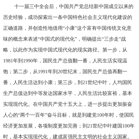
十一届三中全会后，中国共产党总结新中国成立以来的
历史经验，成功探索出一条中国特色社会主义现代化建设的
正确道路，并创造性地借用“小康”这个富有中国传统文化意
味的概念来表述“中国式的现代化”，明确提出“三步走”战
略，以此作为实现中国式现代化的现实路径。第一步，从
1981年到1990年，国民生产总值翻一番，人民生活实现温
饱；第二步，从1991年到20世纪末，国民生产总值再翻一
番，人民生活达到小康；第三步，到21世纪中叶，人均国民
生产总值达到中等发达国家水平，人民生活比较富裕，基本
实现现代化。在中国共产党十五大上，进一步提出更加振奋
人心的“两个一百年”奋斗目标，就是到建党100年时，使国民
经济更加发展，各项制度更加完善；到21世纪中叶建国100年
时，基本实现现代化，建成富强民主文明的社会主义国家。