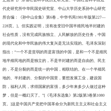
代史研究所中华民国史研究室、中山大学历史系孙中山研究
所合编：《孙中山全集》第6卷，中华书局1981年版第227—
228页。]。但实践证明，没有改变旧中国半殖民地半封建的
社会性质，没有完成民族独立、人民解放的历史任务，中国
的现代化和中华民族的伟大复兴是无法实现的。毛泽东深刻
指出：“一个不是贫弱的而是富强的中国，是和一个不是殖民
地半殖民地的而是独立的，不是半封建的而是自由的、民主
的，不是分裂的而是统一的中国，相联结的。在一个半殖民
地的、半封建的、分裂的中国里，要想发展工业，建设国
防，福利人民，求得国家的富强，多少年来多少人做过这种
梦，但是一概幻灭了。”[《毛泽东选集》第2版第3卷第1080
页。]这是中国共产党把中国革命分为新民主主义和社会主义