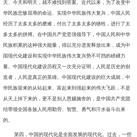
天、今天和明天，就不难找到答案。近代以来，为了改变中
华民族悲惨屈辱的命运、实现中华民族伟大复兴，中国人民
经历了太多太多的磨难，付出了太多太多的牺牲，进行了太
多太多的拼搏。在中国共产党坚强领导下，中国人民和中华
民族积累的这种强大能量，得以充分迸发释放出来，成为中
国现代化建设和实现中华民族伟大复兴势不可挡的磅礴力
量。中国现代化建设历程又一次充分证明，人民是历史的创
造者，人民是真正的英雄。中国现代化建设的巨大成就，中
华民族迎来的从站起来、富起来到强起来的伟大飞跃，不是
从天上掉下来的，更不是别人恩赐施舍的，是中国共产党团
结带领全国各族人民用勤劳、智慧、勇气和汗水奋斗出来
的。
第四，中国的现代化是全面发展的现代化。过去，一些