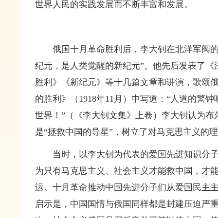
世界人民的实践发展而不断丰富和发展。
俄国十月革命胜利后，李大钊在北洋军阀的
纪元，是人类觉醒的新纪元”。他先后发表了《
胜利》《新纪元》等十几篇文章和讲演，歌颂
的胜利》（1918年11月）中写道：“人道的
世界！”
（《李大钊文集》上卷）
李大钊认为布
是“拯救中国的导星”，树立了对马克思主义的
当时，以李大钊为代表的爱国先进知识分
为只有马克思主义、社会主义才能救中国，才
运。十月革命推动中国先进分子们从爱国民主
启示是，中国国情与俄国同样都是封建压迫严重