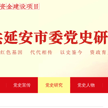
党史宣传
党史研究
党史人物