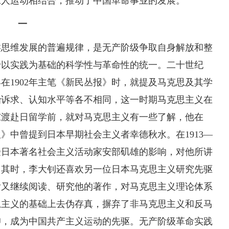
工人运动相结合，推动了中国革命事业的发展。
一
类思维发展的普遍规律，是无产阶级争取自身解放和整
于以实践为基础的科学性与革命性的统一。二十世纪
在1902年主笔《新民丛报》时，就提及马克思及其学
治诉求、认知水平等各不相同，这一时期马克思主义在
东渡赴日留学前，就对马克思主义有一些了解，他在
议》中曾提到日本早期社会主义者幸德秋水。在1913—
深受日本著名社会主义活动家安部矶雄的影响，对他所讲
。其时，李大钊还喜欢另一位日本马克思主义研究先驱
后又继续阅读、研究他的著作，对马克思主义理论体系
思主义的基础上去伪存真，摒弃了非马克思主义和反马
仰，成为中国共产主义运动的先驱。无产阶级革命实践