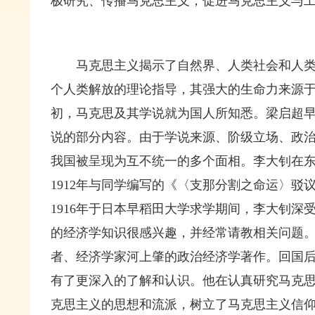
极研究、传播马克思主义，促进马克思主义与
马克思主义揭示了自然界、人类社会和人
个人类解放的理论指导，其强大的生命力来源
初，马克思及其学说就为国人所知悉。梁启超早
说的部分内容。由于学说来源、阶级立场、政
我国被呈现为互不统一的多个面相。李大钊在
1912年与同学编写的《〈支那分割之命运〉驳
1916年于日本早稻田大学求学期间，李大钊
的经济学知识很感兴趣，并经常请教相关问题
者、经济学家河上肇的政治经济学著作。回国
有了更深入的了解和认识。他在认真研究马克
克思主义的思想和流派，树立了马克思主义信