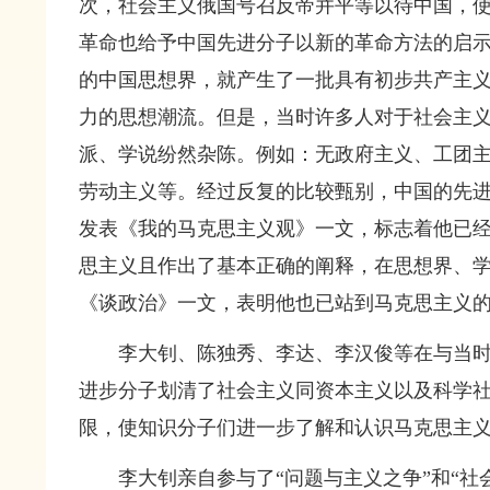
次，社会主义俄国号召反帝并平等以待中国，
革命也给予中国先进分子以新的革命方法的启
的中国思想界，就产生了一批具有初步共产主
力的思想潮流。但是，当时许多人对于社会主
派、学说纷然杂陈。例如：无政府主义、工团
劳动主义等。经过反复的比较甄别，中国的先进
发表《我的马克思主义观》一文，标志着他已
思主义且作出了基本正确的阐释，在思想界、学
《谈政治》一文，表明他也已站到马克思主义
李大钊、陈独秀、李达、李汉俊等在与当
进步分子划清了社会主义同资本主义以及科学
限，使知识分子们进一步了解和认识马克思主
李大钊亲自参与了“问题与主义之争”和“社会