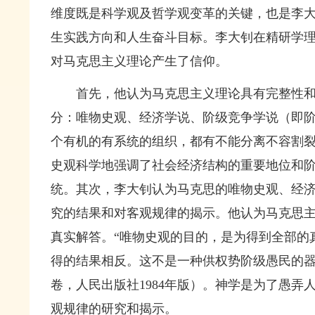
维度既是科学观及哲学观变革的关键，也是李
生实践方向和人生奋斗目标。李大钊在精研学
对马克思主义理论产生了信仰。
首先，他认为马克思主义理论具有完整性
分：唯物史观、经济学说、阶级竞争学说（即阶
个有机的有系统的组织，都有不能分离不容割裂
史观科学地强调了社会经济结构的重要地位和
统。其次，李大钊认为马克思的唯物史观、经
究的结果和对客观规律的揭示。他认为马克思
真实解答。“唯物史观的目的，是为得到全部的
得的结果相反。这不是一种供权势阶级愚民的器
卷，人民出版社1984年版）
。神学是为了愚弄
观规律的研究和揭示。