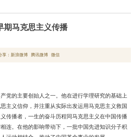
早期马克思主义传播
分享：
新浪微博
腾讯微博
微信
共产党的主要创始人之一。他在进行学理研究的基础上
克思主义信仰，并注重从实际出发运用马克思主义救国
主义传播者，一生的奋斗历程同马克思主义在中国传播
密相连。在他的影响带动下，一批中国先进知识分子积