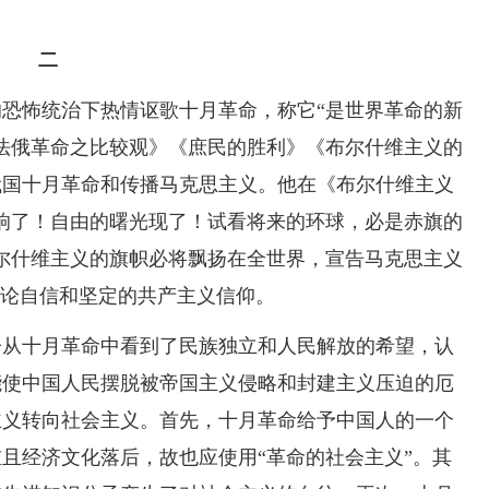
二
恐怖统治下热情讴歌十月革命，称它“是世界革命的新
法俄革命之比较观》《庶民的胜利》《布尔什维主义的
俄国十月革命和传播马克思主义。他在《布尔什维主义
警钟响了！自由的曙光现了！试看将来的环球，必是赤旗的
尔什维主义的旗帜必将飘扬在全世界，宣告马克思主义
理论自信和坚定的共产主义信仰。
子从十月革命中看到了民族独立和人民解放的希望，认
能使中国人民摆脱被帝国主义侵略和封建主义压迫的厄
主义转向社会主义。首先，十月革命给予中国人的一个
且经济文化落后，故也应使用“革命的社会主义”。其