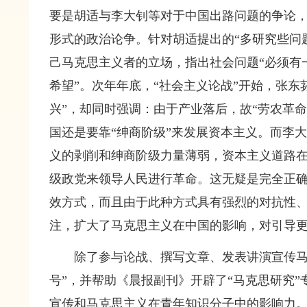
要是胡适与李大钊等对于中国出路问题的争论
形式的政治论争。针对胡适提出的“多研究些问题
己马克思主义者的立场，指出社会问题“必须有
希望”。次年年底，“社会主义论战”开始，张
兴”，却同时强调：由于产业落后，故“劳农革
国还是要靠“绅商阶级”来发展资本主义。而李
义的剥削和绅商阶级力量薄弱，资本主义道路
级政党来领导人民进行革命。这无疑是完全正
效方式，而且由于此种方式具有强烈的对抗性
注，扩大了马克思主义在中国的影响，对引导
除了参与论战、撰写文章、发表讲演宣传马
号”，并帮助《晨报副刊》开辟了“马克思研究
宣传和马克思主义在青年知识分子中的影响力。他