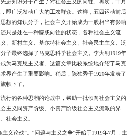
使先进知识分子产生了对社会主义的向往。再次，十月
示，即广泛发动广大的工农群众。这样，五四运动前后
义思想的知识分子，社会主义开始成为一股相当有影响
义还只是处在一种朦胧向往的状态，各种社会主义流
主义、新村主义、基尔特社会主义、社会民主主义、泛
分子最终选择了马克思科学社会主义。李大钊1919年
经成为马克思主义者。这篇文章比较系统地介绍了马克
术界产生了重要影响。稍后，陈独秀于1920年发表了
的旗帜下了。
时流行的各种思潮的论战中，帮助一批倾向社会主义的
社会主义同资产阶级、小资产阶级社会主义流派的界
义、社会主义。
主义论战”。“问题与主义之争”开始于1919年7月，主