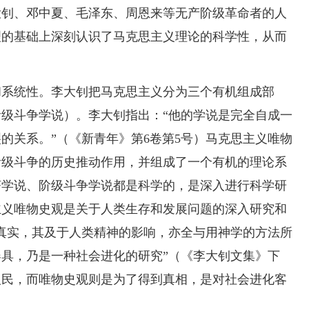
大钊、邓中夏、毛泽东、周恩来等无产阶级革命者的人
理的基础上深刻认识了马克思主义理论的科学性，从而
和系统性。李大钊把马克思主义分为三个有机组成部
级斗争学说）。李大钊指出：“他的学说是完全自成一
的关系。”
（《新青年》第6卷第5号）
马克思主义唯物
阶级斗争的历史推动作用，并组成了一个有机的理论系
济学说、阶级斗争学说都是科学的，是深入进行科学研
主义唯物史观是关于人类生存和发展问题的深入研究和
真实，其及于人类精神的影响，亦全与用神学的方法所
具，乃是一种社会进化的研究”
（《李大钊文集》下
人民，而唯物史观则是为了得到真相，是对社会进化客