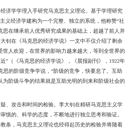
会经济学学理入手研究马克思主义理论。基于学理研究
会主义经济学建构为一个完整、独立的系统，他称赞“社
克思在继承前人优秀研究成果的基础上，超越了前人并
李大钊在《马克思的经济学说》一文中不仅介绍了剩余
受世人欢迎，在世界的影响力越来越大，等到全世界的
近”
（《马克思的经济学说》，《晨报副刊》，1922年
克思的阶级竞争学说，“阶级的竞争，快要息了。互助
认为阶级斗争的结果就是互助光明的到来和阶级社会的
质疑、攻击和时间的检验。李大钊在精研马克思主义学
的审慎的、科学的态度，不断地进行独立思考和验证。
和教条，马克思主义理论也经得起历史的检验并将随着