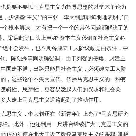
，也是要不要以马克思主义为指导思想的以学术争论为
，少谈些‘主义’”的主张，李大钊旗帜鲜明地表明了自
一个根本解决，才有把一个一个的具体问题都解决了的
东荪、梁启超等口头上声称“资本主义必倒而社会主义必
命”绝不会发生，也不具备成立工人阶级政党的条件，中
大钊、陈独秀等则明确强调：由于列强的侵略、封建主
在中国走不通，出路只能是社会主义，必须建立工人阶
确的，这些论争不失为宣传、传播马克思主义的一种有
、逻辑性、思辨性，更容易激起人们的兴趣和社会关
更多人走上马克思主义道路起到了推动作用。
克思主义，李大钊还在《新青年》上办了“马克思研究
”专栏。此外，他还利用三尺讲台继续扩大马克思主义的
1920年便在北大开设了教授马克思主义的课程“唯物