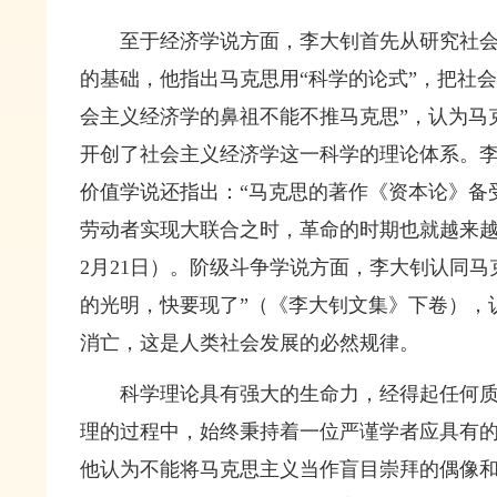
至于经济学说方面，李大钊首先从研究社
的基础，他指出马克思用“科学的论式”，把社
会主义经济学的鼻祖不能不推马克思”，认为马
开创了社会主义经济学这一科学的理论体系。
价值学说还指出：“马克思的著作《资本论》备
劳动者实现大联合之时，革命的时期也就越来越
2月21日）
。阶级斗争学说方面，李大钊认同马
的光明，快要现了”
（《李大钊文集》下卷）
，
消亡，这是人类社会发展的必然规律。
科学理论具有强大的生命力，经得起任何
理的过程中，始终秉持着一位严谨学者应具有
他认为不能将马克思主义当作盲目崇拜的偶像