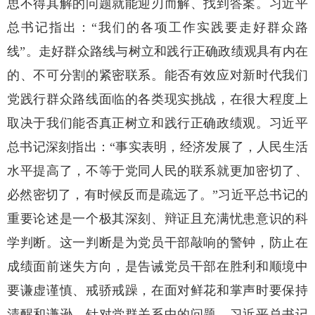
思不得其解的问题就能迎刃而解、找到答案。习近平
总书记指出：“我们的各项工作实践要走好群众路
线”。走好群众路线与树立和践行正确政绩观具有内在
的、不可分割的紧密联系。能否有效应对新时代我们
党践行群众路线面临的各类现实挑战，在很大程度上
取决于我们能否真正树立和践行正确政绩观。习近平
总书记深刻指出：“事实表明，经济发展了，人民生活
水平提高了，不等于党同人民的联系就更加密切了、
必然密切了，有时候反而是疏远了。”习近平总书记的
重要论述是一个极其深刻、辩证且充满忧患意识的科
学判断。这一判断是为党员干部敲响的警钟，防止在
成绩面前迷失方向，是告诫党员干部在胜利和顺境中
要谦虚谨慎、戒骄戒躁，在面对鲜花和掌声时要保持
清醒和谦逊。针对党群关系中的问题，习近平总书记