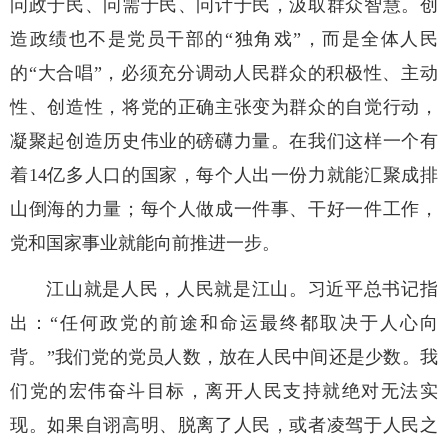
问政于民、问需于民、问计于民，汲取群众智慧。创
造政绩也不是党员干部的“独角戏”，而是全体人民
的“大合唱”，必须充分调动人民群众的积极性、主动
性、创造性，将党的正确主张变为群众的自觉行动，
凝聚起创造历史伟业的磅礴力量。在我们这样一个有
着14亿多人口的国家，每个人出一份力就能汇聚成排
山倒海的力量；每个人做成一件事、干好一件工作，
党和国家事业就能向前推进一步。
江山就是人民，人民就是江山。习近平总书记指
出：“任何政党的前途和命运最终都取决于人心向
背。”我们党的党员人数，放在人民中间还是少数。我
们党的宏伟奋斗目标，离开人民支持就绝对无法实
现。如果自诩高明、脱离了人民，或者凌驾于人民之