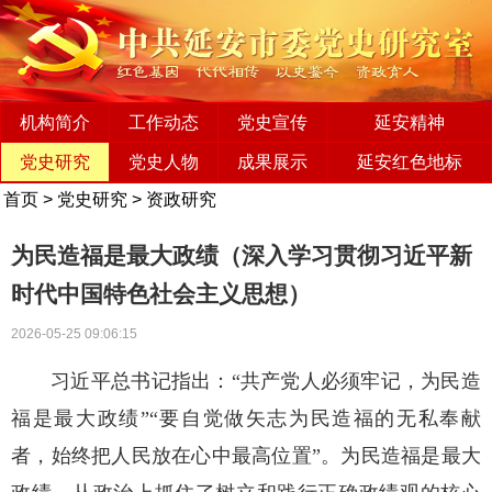
机构简介
工作动态
党史宣传
延安精神
党史研究
党史人物
成果展示
延安红色地标
首页
>
党史研究
>
资政研究
为民造福是最大政绩（深入学习贯彻习近平新
时代中国特色社会主义思想）
2026-05-25 09:06:15
习近平总书记指出：“共产党人必须牢记，为民造
福是最大政绩”“要自觉做矢志为民造福的无私奉献
者，始终把人民放在心中最高位置”。为民造福是最大