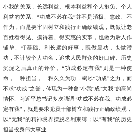
小我的关系，长远利益、根本利益和个人抱负、个人
利益的关系。“功成不必在我”并不是消极、怠政、不
作为，而是要牢固树立和践行正确政绩观，既做让老
百姓看得见、摸得着、得实惠的实事，也做为后人作
铺垫、打基础、利长远的好事，既做显功，也做潜
功，不计较个人功名，追求人民群众的好口碑、历史
沉淀之后真正的评价。“功成必定有我”则是一种使
命，一种担当，一种久久为功，竭尽“功成”之力，而
不求“功成”之誉，体现为一种舍“小我”成“大我”的高尚
情怀。习近平总书记多次强调“功成不必在我、功成必
定有我”，就是要求党员干部树立和践行正确政绩观，
以“无我”的精神境界摆脱名利束缚；以“有我”的历史
担当投身伟大事业。