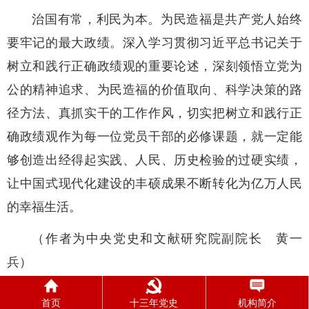
治国有常，利民为本。为民造福是共产党人始终
要牢记的最大政绩。深入学习贯彻习近平总书记关于
树立和践行正确政绩观的重要论述，深刻领悟立党为
公的精神追求、为民造福的价值取向、科学决策的路
径方法、真抓实干的工作作风，切实把树立和践行正
确政绩观作为每一位党员干部的必修课题，就一定能
够创造出经得起实践、人民、历史检验的过硬实绩，
让中国式现代化建设的丰硕成果不断转化为亿万人民
的幸福生活。
（作者为中央党史和文献研究院副院长 黄一
兵）
来源：《 人民日报 》（ 2026年05月25日 09 版）
首页
十三年党史
机构简介