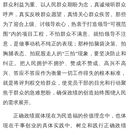
群众利益为重、以人民群众期盼为念，真诚倾听群众
呼声，真实反映群众愿望，真情关心群众疾苦。那些
为了迎合上级、讨领导欢心，热衷于打造领导“可视范
围”内的项目工程，不怕群众不满意、就怕领导不注
意，是做事动机不纯正的表现；那种拍脑袋决策、拍
胸脯表态、拍屁股走人的“三拍”现象，要坚决防止和
纠正。把人民拥护不拥护、赞成不赞成、高兴不高
兴、答应不答应作为衡量一切工作得失的根本标准，
就是将评判权交给群众，使党员干部的目光和行动聚
焦于群众的急难愁盼，确保政绩的创造始终围绕人民
的需求展开。
正确政绩观体现在为民造福的价值理念中，也体
现在干事创业的具体实践中。树立和践行正确政绩