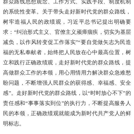
群众路线思想观念、工作方式、实践手段、制度机制
的系统性变革。关于带头走好新时代党的群众路线，
树牢造福人民的政绩观，习近平总书记提出明确要
求：“纠治形式主义、官僚主义顽瘴痼疾，切实为基层
减负，以作风转变促工作落实”“要自觉做矢志为民造
福的无私奉献者，始终把人民放在心中最高位置，树
立和践行正确政绩观，走好新时代党的群众路线，提
高做群众工作的本领，用心用情用力解决群众急难愁
盼问题，不断增强人民群众的获得感、幸福感、安全
感”。走好新时代党的群众路线，以“时时放心不下”的
责任感和“事事落实到位”的执行力，不断提高服务人
民的本领，正确政绩观就能成为新时代共产党人的鲜
明标志。