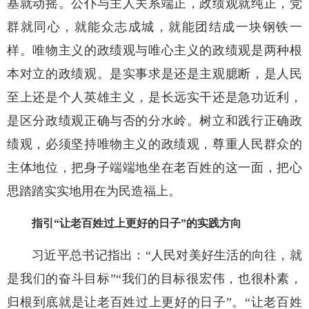
基就动摇。公仆与主人关系端正，政绩观就纯正，党
群就同心，就能众志成城，就能团结成一块钢铁一
样。唯物主义的政绩观与唯心主义的政绩观是两种根
本对立的政绩观。是实事求是还是主观臆断，是人民
至上还是个人英雄主义，是长远实干还是急功近利，
是区分政绩观正确与否的分水岭。树立和践行正确政
绩观，必须坚持唯物主义的政绩观，尊重人民群众的
主体地位，把身子端端地坐在老百姓的这一面，把心
思踏踏实实地用在为民造福上。
指引“让老百姓过上更好的日子”的实践方向
习近平总书记指出：“人民对美好生活的向往，就
是我们的奋斗目标”“我们的目标很宏伟，也很朴素，
归根到底就是让老百姓过上更好的日子”。“让老百姓