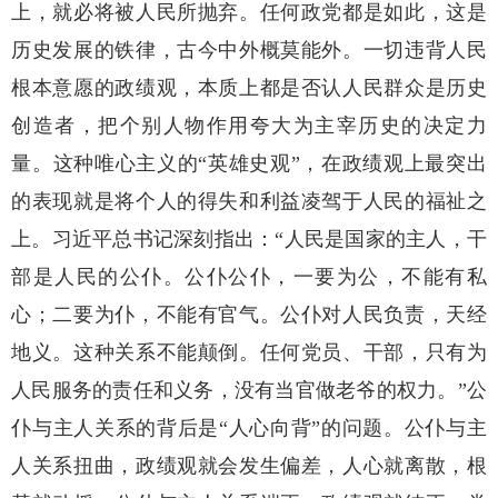
上，就必将被人民所抛弃。任何政党都是如此，这是
历史发展的铁律，古今中外概莫能外。一切违背人民
根本意愿的政绩观，本质上都是否认人民群众是历史
创造者，把个别人物作用夸大为主宰历史的决定力
量。这种唯心主义的“英雄史观”，在政绩观上最突出
的表现就是将个人的得失和利益凌驾于人民的福祉之
上。习近平总书记深刻指出：“人民是国家的主人，干
部是人民的公仆。公仆公仆，一要为公，不能有私
心；二要为仆，不能有官气。公仆对人民负责，天经
地义。这种关系不能颠倒。任何党员、干部，只有为
人民服务的责任和义务，没有当官做老爷的权力。”公
仆与主人关系的背后是“人心向背”的问题。公仆与主
人关系扭曲，政绩观就会发生偏差，人心就离散，根