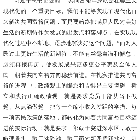
习近平总书记强调：“共同富裕本身就是社会主义
现代化的一个重要目标。我们不能等实现了现代化再
来解决共同富裕问题，而是要始终把满足人民对美好
生活的新期待作为发展的出发点和落脚点，在实现现
代化过程中不断地、逐步地解决好这个问题。”面对人
民过上更好生活的新期待，不能有丝毫自满和懈怠，
必须再接再厉，使发展成果更多更公平惠及全体人
民，朝着共同富裕方向稳步前进。在扎实推进共同富
裕的进程中，政绩观上的懈怠和畏惧是主要障碍。树
立和践行正确政绩观，就是要求党员干部从当下做
起、从点滴做起，把每一个缩小收入差距的举措、每
一项惠民政策的落地，都转化为向着共同富裕目标迈
进的实际行动；就是要求干部敢于突进深水区，敢于
啃硬骨头，敢于涉险滩，敢于面对新矛盾新挑战。习