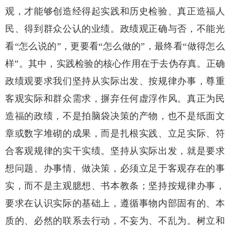
观，才能够创造经得起实践和历史检验、真正造福人
民、得到群众公认的业绩。政绩观正确与否，不能光
看“怎么说的”，更要看“怎么做的”，最终看“做得怎么
样”。其中，实践检验的核心作用在于去伪存真。正确
政绩观要求我们坚持从实际出发、按规律办事，尊重
客观实际和群众需求，摒弃任何虚浮作风。真正为民
造福的政绩，不是拍脑袋决策的产物，也不是纸面文
章或数字堆砌的成果，而是扎根实践、立足实际、符
合客观规律的实干实绩。坚持从实际出发，就是要求
想问题、办事情、做决策，必须立足于客观存在的事
实，而不是主观臆想、书本教条；坚持按规律办事，
要求在认识实际的基础上，遵循事物内部固有的、本
质的、必然的联系去行动，不妄为、不乱为。树立和