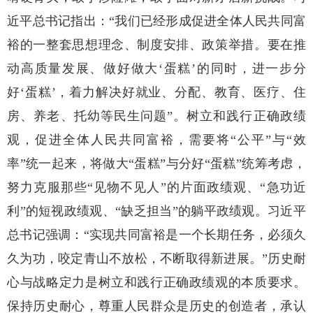
近平总书记指出：“我们已经形成促进全体人民共同富
裕的一整套思想理念、制度安排、政策举措。要在推
动高质量发展、做好做大‘蛋糕’的同时，进一步分
好‘蛋糕’，着力解决好就业、分配、教育、医疗、住
房、养老、托幼等民生问题”。树立和践行正确政绩
观，促进全体人民共同富裕，需要将“公平”与“效
率”统一起来，将做大“蛋糕”与分好“蛋糕”统筹考虑，
努力克服那些“见物不见人”的片面政绩观、“急功近
利”的短视政绩观、“缺乏担当”的躺平政绩观。习近平
总书记强调：“实现共同富裕是一个长期任务，必须久
久为功，咬定青山不放松，不断取得新进展。”历史耐
心与战略定力是树立和践行正确政绩观的本质要求。
保持历史耐心，尊重人民群众是历史的创造者，承认