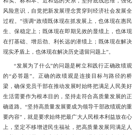
和实、标和本、近和远的关系，坚持底线思维，强化
风险意识，自觉把新发展理念贯穿到经济社会发展全
过程。”强调“政绩既体现在抓发展上，也体现在惠民
生、保稳定上；既体现在即期见效的显绩上，也体现
在打基础、增后劲、利长远的潜绩上；既体现在解决
现实矛盾上，也体现在解决历史遗留问题上”。
“发展为了什么”的问题是树立和践行正确政绩观
的“必答题”。正确的政绩观是连接目标与路径的桥
梁，确保党员干部在推动发展时始终把满足人民美好
生活需要作为根本目的，坚持走符合高质量发展的正
确道路。“坚持高质量发展要成为领导干部政绩观的重
要内容”，就是要求始终把最广大人民根本利益放在心
上，坚定不移增进民生福祉，把高质量发展同满足人