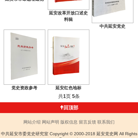
延安改革开放口述史
料辑
中共延安党史
党史资政参考
延安红色地标
共
1
页
5
条
回顶部
网站介绍
网站声明
版权信息
留言反馈
联系我们
中共延安市委党史研究室 Copyright © 2000-2018 延安党史网 All Rights